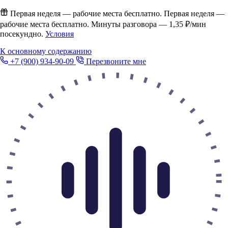
Первая неделя — рабочие места бесплатно.
Первая неделя —
рабочие места бесплатно. Минуты разговора —
1,35 ₽/мин
посекундно.
Условия
К основному содержанию
+7 (900) 934-90-09
Перезвоните мне