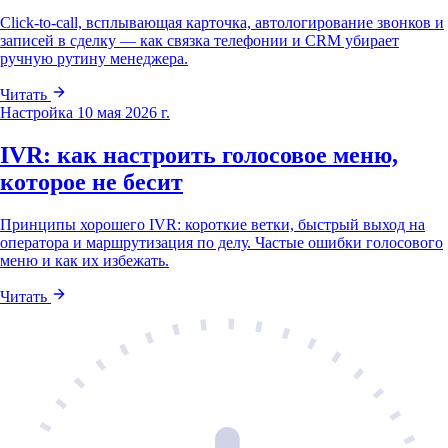
Click-to-call, всплывающая карточка, автологирование звонков и
записей в сделку — как связка телефонии и CRM убирает
ручную рутину менеджера.
Читать
Настройка
10 мая 2026 г.
IVR: как настроить голосовое меню,
которое не бесит
Принципы хорошего IVR: короткие ветки, быстрый выход на
оператора и маршрутизация по делу. Частые ошибки голосового
меню и как их избежать.
Читать