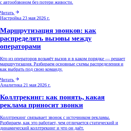
с автообзвоном без потери живости.
Читать
Настройка
23 мая 2026 г.
Маршрутизация звонков: как
распределять вызовы между
операторами
Кто из операторов возьмёт вызов и в каком порядке — решает
маршрутизация. Разбираем основные схемы распределения и
как выбрать под свою команду.
Читать
Аналитика
21 мая 2026 г.
Коллтрекинг: как понять, какая
реклама приносит звонки
Коллтрекинг связывает звонок с источником рекламы.
Разбираем, как это работает, чем отличается статический и
динамический коллтрекинг и что он даёт.