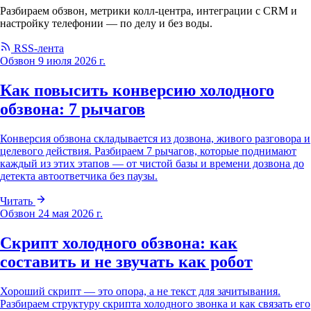
Разбираем обзвон, метрики колл-центра, интеграции с CRM и
настройку телефонии — по делу и без воды.
RSS-лента
Обзвон
9 июля 2026 г.
Как повысить конверсию холодного
обзвона: 7 рычагов
Конверсия обзвона складывается из дозвона, живого разговора и
целевого действия. Разбираем 7 рычагов, которые поднимают
каждый из этих этапов — от чистой базы и времени дозвона до
детекта автоответчика без паузы.
Читать
Обзвон
24 мая 2026 г.
Скрипт холодного обзвона: как
составить и не звучать как робот
Хороший скрипт — это опора, а не текст для зачитывания.
Разбираем структуру скрипта холодного звонка и как связать его