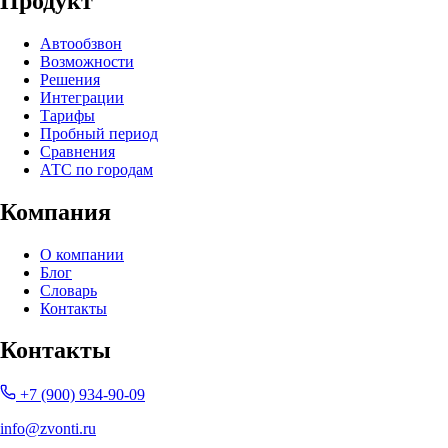
Продукт
Автообзвон
Возможности
Решения
Интеграции
Тарифы
Пробный период
Сравнения
АТС по городам
Компания
О компании
Блог
Словарь
Контакты
Контакты
+7 (900) 934-90-09
info@zvonti.ru