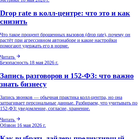
Drop rate в колл-центре: что это и как
снизить
Что такое процент брошенных вызовов (drop rate), почему он
растёт при агрессивном автонаборе и какие настройки
помогают удержать его в норме.
Читать
Безопасность
18 мая 2026 г.
Запись разговоров и 152-ФЗ: что важно
знать бизнесу
Запись звонков — обычная практика колл-центра, но она
затрагивает персональные данные. Разбираем, что учитывать по
152-ФЗ: уведомление, согласие, хранение.
Читать
Обзвон
16 мая 2026 г.
Как выбрать дайлер: предиктивный,