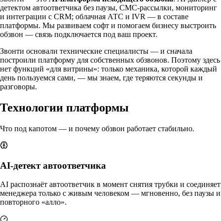
детектом автоответчика без паузы, СМС-рассылки, мониторинг
и интеграции с CRM; облачная АТС и IVR — в составе
платформы. Мы развиваем софт и помогаем бизнесу выстроить
обзвон — связь подключается под ваш проект.
Звонти основали технические специалисты — и сначала
построили платформу для собственных обзвонов. Поэтому здесь
нет функций «для витрины»: только механика, которой каждый
день пользуемся сами, — мы знаем, где теряются секунды и
разговоры.
Технологии платформы
Что под капотом — и почему обзвон работает стабильно.
AI-детект автоответчика
AI распознаёт автоответчик в момент снятия трубки и соединяет
менеджера только с живым человеком — мгновенно, без паузы и
повторного «алло».