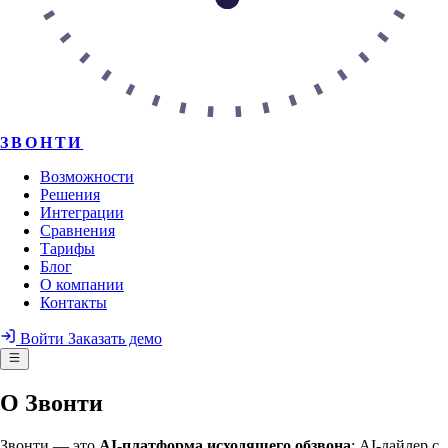
ЗВОНТИ
Возможности
Решения
Интеграции
Сравнения
Тарифы
Блог
О компании
Контакты
Войти
Заказать демо
О Звонти
Звонти — это
AI-платформа исходящего обзвона
: AI-дайлер с