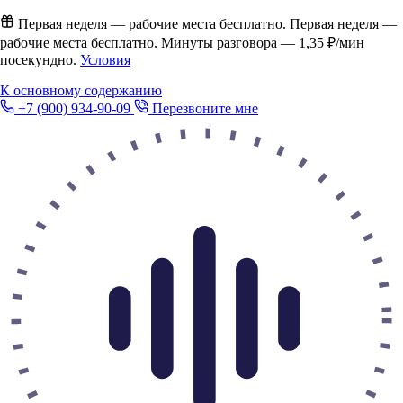
Первая неделя — рабочие места бесплатно.
Первая неделя —
рабочие места бесплатно. Минуты разговора —
1,35 ₽/мин
посекундно.
Условия
К основному содержанию
+7 (900) 934-90-09
Перезвоните мне