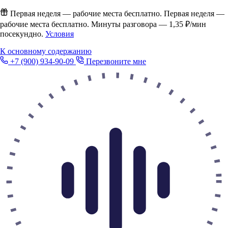
Первая неделя — рабочие места бесплатно.
Первая неделя —
рабочие места бесплатно. Минуты разговора —
1,35 ₽/мин
посекундно.
Условия
К основному содержанию
+7 (900) 934-90-09
Перезвоните мне