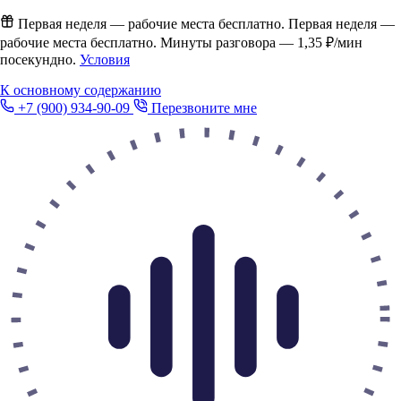
Первая неделя — рабочие места бесплатно.
Первая неделя —
рабочие места бесплатно. Минуты разговора —
1,35 ₽/мин
посекундно.
Условия
К основному содержанию
+7 (900) 934-90-09
Перезвоните мне