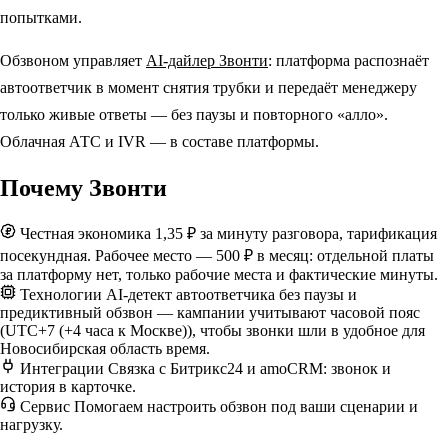
попытками.
Обзвоном управляет
AI-дайлер Звонти
: платформа распознаёт
автоответчик в момент снятия трубки и передаёт менеджеру
только живые ответы — без паузы и повторного «алло».
Облачная АТС и IVR — в составе платформы.
Почему Звонти
Честная экономика
1,35 ₽ за минуту разговора, тарификация
посекундная. Рабочее место — 500 ₽ в месяц: отдельной платы
за платформу нет, только рабочие места и фактические минуты.
Технологии
AI-детект автоответчика без паузы и
предиктивный обзвон — кампании учитывают часовой пояс
(UTC+7 (+4 часа к Москве)), чтобы звонки шли в удобное для
Новосибирская область время.
Интеграции
Связка с Битрикс24 и amoCRM: звонок и
история в карточке.
Сервис
Помогаем настроить обзвон под ваши сценарии и
нагрузку.