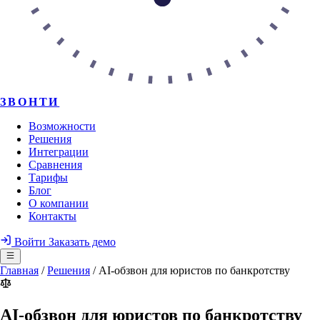
ЗВОНТИ
Возможности
Решения
Интеграции
Сравнения
Тарифы
Блог
О компании
Контакты
Войти
Заказать демо
Главная
/
Решения
/
AI-обзвон для юристов по банкротству
AI-обзвон для юристов по банкротству