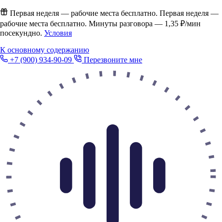
Первая неделя — рабочие места бесплатно.
Первая неделя —
рабочие места бесплатно. Минуты разговора —
1,35 ₽/мин
посекундно.
Условия
К основному содержанию
+7 (900) 934-90-09
Перезвоните мне