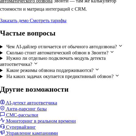
автоматического обзвона
Звонти — там же калькулятор
стоимости и матрица интеграций с CRM.
Заказать демо
Смотреть тарифы
Частые вопросы
Чем AI-дайлер отличается от обычного автодозвона?
Сколько стоит автоматический обзвон в Звонти?
Нужно ли отдельно подключать модуль детекта
автоответчика?
Какие режимы обзвона поддерживаются?
На каких задачах окупается предиктивный обзвон?
Другие возможности
AI-детект автоответчика
Анти-парсинг базы
СМС-рассылки
Мониторинг в реальном времени
Супервайзинг
Управление кампаниями