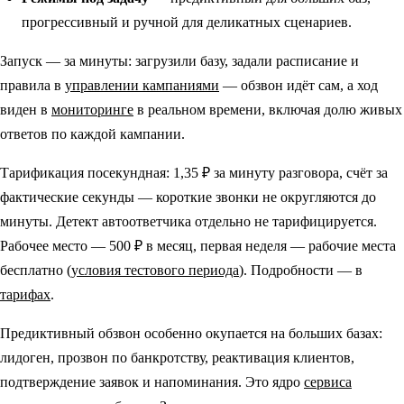
прогрессивный и ручной для деликатных сценариев.
Запуск — за минуты: загрузили базу, задали расписание и
правила в
управлении кампаниями
— обзвон идёт сам, а ход
виден в
мониторинге
в реальном времени, включая долю живых
ответов по каждой кампании.
Тарификация посекундная: 1,35 ₽ за минуту разговора, счёт за
фактические секунды — короткие звонки не округляются до
минуты. Детект автоответчика отдельно не тарифицируется.
Рабочее место — 500 ₽ в месяц, первая неделя — рабочие места
бесплатно (
условия тестового периода
). Подробности — в
тарифах
.
Предиктивный обзвон особенно окупается на больших базах:
лидоген, прозвон по банкротству, реактивация клиентов,
подтверждение заявок и напоминания. Это ядро
сервиса