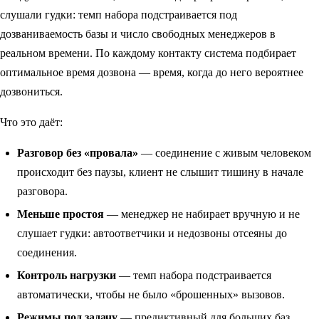
слушали гудки: темп набора подстраивается под
дозваниваемость базы и число свободных менеджеров в
реальном времени. По каждому контакту система подбирает
оптимальное время дозвона — время, когда до него вероятнее
дозвониться.
Что это даёт:
Разговор без «провала»
— соединение с живым человеком
происходит без паузы, клиент не слышит тишину в начале
разговора.
Меньше простоя
— менеджер не набирает вручную и не
слушает гудки: автоответчики и недозвоны отсеяны до
соединения.
Контроль нагрузки
— темп набора подстраивается
автоматически, чтобы не было «брошенных» вызовов.
Режимы под задачу
— предиктивный для больших баз,