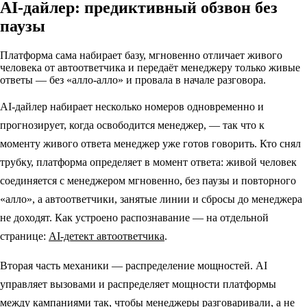
AI-дайлер: предиктивный обзвон без
паузы
Платформа сама набирает базу, мгновенно отличает живого
человека от автоответчика и передаёт менеджеру только живые
ответы — без «алло-алло» и провала в начале разговора.
AI-дайлер набирает несколько номеров одновременно и
прогнозирует, когда освободится менеджер, — так что к
моменту живого ответа менеджер уже готов говорить. Кто снял
трубку, платформа определяет в момент ответа: живой человек
соединяется с менеджером мгновенно, без паузы и повторного
«алло», а автоответчики, занятые линии и сбросы до менеджера
не доходят. Как устроено распознавание — на отдельной
странице:
AI-детект автоответчика
.
Вторая часть механики — распределение мощностей. AI
управляет вызовами и распределяет мощности платформы
между кампаниями так, чтобы менеджеры разговаривали, а не