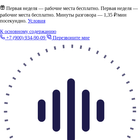
Первая неделя — рабочие места бесплатно.
Первая неделя —
рабочие места бесплатно. Минуты разговора —
1,35 ₽/мин
посекундно.
Условия
К основному содержанию
+7 (900) 934-90-09
Перезвоните мне