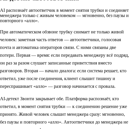
AI распознаёт автоответчик в момент снятия трубки и соединяет
менеджера только с живым человеком — мгновенно, без паузы и
повторного «алло».
При автоматическом обзвоне трубку снимает не только живой
человек: заметная часть ответов — автоответчики, голосовая
почта и автоматика операторов связи. С ними связаны две
потери. Первая — время: если передавать менеджеру всё подряд,
он раз за разом слушает записанные приветствия вместо
разговоров. Вторая — начало диалога: если система решает, кто
ответил, уже после соединения, клиент слышит тишину и
переспрашивает «алло» — разговор начинается с провала.
AI-детект Звонти закрывает обе. Платформа распознаёт, кто
ответил, в момент снятия трубки — к соединению решение уже
принято. Живой человек слышит менеджера сразу: мгновенно,
без паузы и повторного «алло». Автоответчики до менеджера не