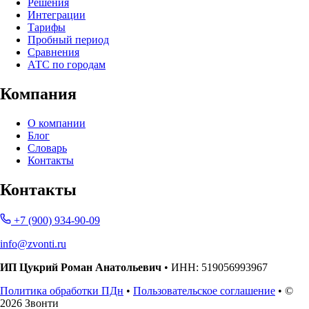
Решения
Интеграции
Тарифы
Пробный период
Сравнения
АТС по городам
Компания
О компании
Блог
Словарь
Контакты
Контакты
+7 (900) 934-90-09
info@zvonti.ru
ИП Цукрий Роман Анатольевич
• ИНН: 519056993967
Политика обработки ПДн
•
Пользовательское соглашение
• ©
2026 Звонти