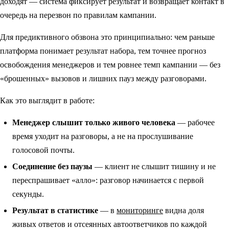
доходят — система фиксирует результат и возвращает контакт в
очередь на перезвон по правилам кампании.
Для предиктивного обзвона это принципиально: чем раньше
платформа понимает результат набора, тем точнее прогноз
освобождения менеджеров и тем ровнее темп кампании — без
«брошенных» вызовов и лишних пауз между разговорами.
Как это выглядит в работе:
Менеджер слышит только живого человека
— рабочее
время уходит на разговоры, а не на прослушивание
голосовой почты.
Соединение без паузы
— клиент не слышит тишину и не
переспрашивает «алло»: разговор начинается с первой
секунды.
Результат в статистике
— в
мониторинге
видна доля
живых ответов и отсеянных автоответчиков по каждой