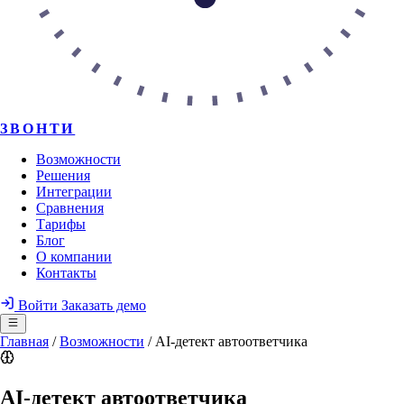
ЗВОНТИ
Возможности
Решения
Интеграции
Сравнения
Тарифы
Блог
О компании
Контакты
Войти
Заказать демо
Главная
/
Возможности
/
AI-детект автоответчика
AI-детект автоответчика