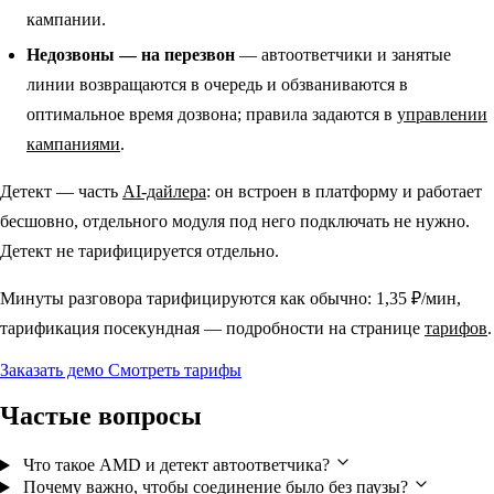
кампании.
Недозвоны — на перезвон
— автоответчики и занятые
линии возвращаются в очередь и обзваниваются в
оптимальное время дозвона; правила задаются в
управлении
кампаниями
.
Детект — часть
AI-дайлера
: он встроен в платформу и работает
бесшовно, отдельного модуля под него подключать не нужно.
Детект не тарифицируется отдельно.
Минуты разговора тарифицируются как обычно: 1,35 ₽/мин,
тарификация посекундная — подробности на странице
тарифов
.
Заказать демо
Смотреть тарифы
Частые вопросы
Что такое AMD и детект автоответчика?
Почему важно, чтобы соединение было без паузы?