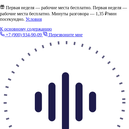
Первая неделя — рабочие места бесплатно.
Первая неделя —
рабочие места бесплатно. Минуты разговора —
1,35 ₽/мин
посекундно.
Условия
К основному содержанию
+7 (900) 934-90-09
Перезвоните мне