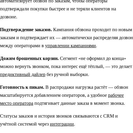
автоматизирует обзвон по заказам, чтобы операторы
подтверждали покупки быстрее и не теряли клиентов на
дозвоне.
Подтверждение заказов.
Кампания обзвона проходит по новым
заказам и подтверждает их — автоматически распределяя дозвон
между операторами в
управлении кампаниями
.
Дожим брошенных корзин.
Сегмент «не оформил до конца»
можно вернуть звонком, пока интерес ещё тёплый, — это делает
предиктивный дайлер
без ручной выборки.
Готовность к пикам.
В распродажи нагрузка растёт — обзвон
масштабируется добавлением операторов, а удобное
рабочее
место оператора
подтягивает данные заказа в момент звонка.
Статусы заказов и история звонков связываются с CRM и
учётной системой через
интеграции
.