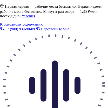
Первая неделя — рабочие места бесплатно.
Первая неделя —
рабочие места бесплатно. Минуты разговора —
1,35 ₽/мин
посекундно.
Условия
К основному содержанию
+7 (900) 934-90-09
Перезвоните мне