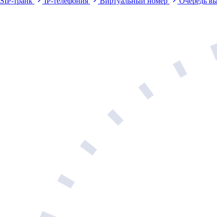
SIP-транк
IP-телефония
Виртуальный номер
Очередь в