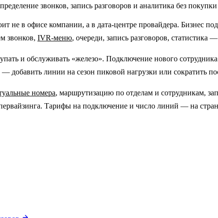
ределение звонков, запись разговоров и аналитика без покупки
т не в офисе компании, а в дата-центре провайдера. Бизнес под
ём звонков,
IVR-меню
, очереди, запись разговоров, статистика —
пать и обслуживать «железо». Подключение нового сотрудника и
— добавить линии на сезон пиковой нагрузки или сократить пос
туальные номера
, маршрутизацию по отделам и сотрудникам, за
супервайзинга. Тарифы на подключение и число линий — на стра