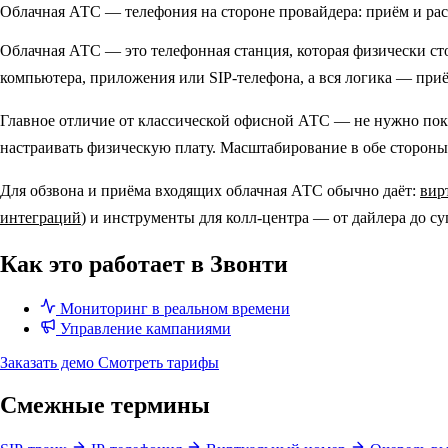
Облачная АТС — телефония на стороне провайдера: приём и расп
Облачная АТС — это телефонная станция, которая физически стои
компьютера, приложения или SIP-телефона, а вся логика — при
Главное отличие от классической офисной АТС — не нужно поку
настраивать физическую плату. Масштабирование в обе стороны 
Для обзвона и приёма входящих облачная АТС обычно даёт:
вир
интеграций
) и инструменты для колл-центра — от дайлера до 
Как это работает в Звонти
Мониторинг в реальном времени
Управление кампаниями
Заказать демо
Смотреть тарифы
Смежные термины