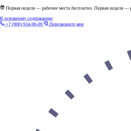
Первая неделя — рабочие места бесплатно.
Первая неделя — 
К основному содержанию
+7 (900) 934-90-09
Перезвоните мне