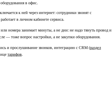
 оборудования в офис.
ключается к ней через интернет: сотрудники звонят с
 работает в личном кабинете сервиса.
ли номера занимает минуты, а не дни: не надо тянуть провод и
ле — тоже вопрос настройки, а не закупки оборудования.
пись и прослушивание звонков, интеграцию с CRM (
раздел
нице
тарифов
.