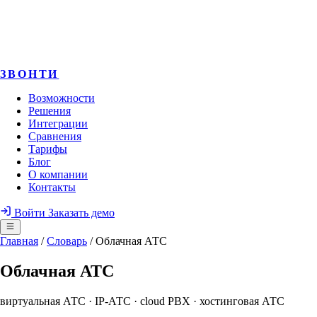
ЗВОНТИ
Возможности
Решения
Интеграции
Сравнения
Тарифы
Блог
О компании
Контакты
Войти
Заказать демо
Главная
/
Словарь
/
Облачная АТС
Облачная АТС
виртуальная АТС · IP-АТС · cloud PBX · хостинговая АТС