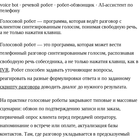
voice bot · речевой робот · робот-обзвонщик · AI-ассистент по
телефону
Голосовой робот — программа, которая ведёт разговор с
клиентом синтезированным голосом, понимая свободную речь,
а не только нажатия клавиш.
Голосовой робот — это программа, которая может вести
телефонный разговор синтезированным голосом, распознавая
свободную речь собеседника, а не только нажатия клавиш, как в
IVR
. Робот способен задавать уточняющие вопросы,
реагировать на разные формулировки ответа и по заданному
скрипту разговора
доводить диалог до нужного результата.
На практике голосовые роботы закрывают типовые и массовые
сценарии: обзвон по подтверждению записи или заказа,
первичный опрос клиента перед передачей оператору,
напоминание о встрече или оплате, актуализация базы
контактов. Там, где разговор укладывается в предсказуемый