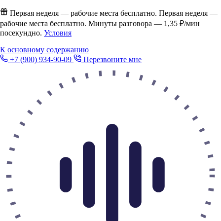
Первая неделя — рабочие места бесплатно.
Первая неделя —
рабочие места бесплатно. Минуты разговора —
1,35 ₽/мин
посекундно.
Условия
К основному содержанию
+7 (900) 934-90-09
Перезвоните мне