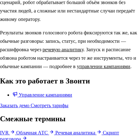
сценарий, робот обрабатывает большой объём звонков без
участия людей, а сложные или нестандартные случаи передаёт
живому оператору.
Результаты звонков голосового робота фиксируются так же, как
обычные разговоры: запись, статус, при необходимости —
расшифровка через
речевую аналитику
. Запуск и расписание
обзвона роботом настраивается через те же инструменты, что и
обычные кампании — подробнее в
управлении кампаниями
.
Как это работает в Звонти
Управление кампаниями
Заказать демо
Смотреть тарифы
Смежные термины
IVR
Облачная АТС
Речевая аналитика
Скрипт
разговора