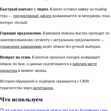
Быстрый контакт с лидом.
Клиент оставил заявку на подбор
тура —
предиктивный дайлер
дозванивается за менеджера, пока
интерес тёплый.
Горящие предложения.
Кампания обзвона быстро проходит по
заинтересованному сегменту с актуальным предложением —
управление кампаниями
ведёт обзвон без ручной выборки.
Возврат на сезон.
Клиентов прошлых поездок возвращает
обзвон по базе, а данные подтягиваются в
рабочем месте
оператора
в момент звонка.
История обращений и подборов связывается с CRM
турагентства через
интеграции
.
Что используем
AI-дайлер: предиктивный обзвон без паузы
Платформа сама