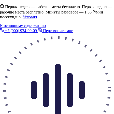
Первая неделя — рабочие места бесплатно.
Первая неделя —
рабочие места бесплатно. Минуты разговора —
1,35 ₽/мин
посекундно.
Условия
К основному содержанию
+7 (900) 934-90-09
Перезвоните мне