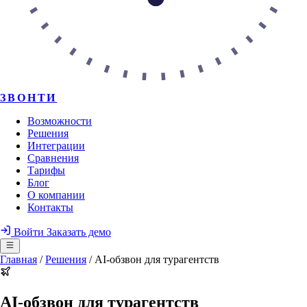
ЗВОНТИ
Возможности
Решения
Интеграции
Сравнения
Тарифы
Блог
О компании
Контакты
Войти
Заказать демо
Главная
/
Решения
/
AI-обзвон для турагентств
AI-обзвон для турагентств