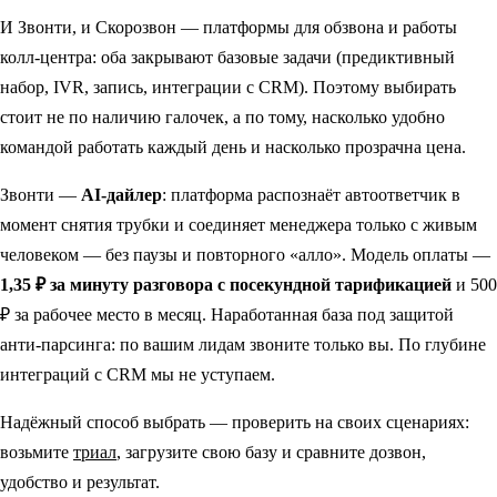
И Звонти, и Скорозвон — платформы для обзвона и работы
колл-центра: оба закрывают базовые задачи (предиктивный
набор, IVR, запись, интеграции с CRM). Поэтому выбирать
стоит не по наличию галочек, а по тому, насколько удобно
командой работать каждый день и насколько прозрачна цена.
Звонти —
AI-дайлер
: платформа распознаёт автоответчик в
момент снятия трубки и соединяет менеджера только с живым
человеком — без паузы и повторного «алло». Модель оплаты —
1,35 ₽ за минуту разговора с посекундной тарификацией
и 500
₽ за рабочее место в месяц. Наработанная база под защитой
анти-парсинга: по вашим лидам звоните только вы. По глубине
интеграций с CRM мы не уступаем.
Надёжный способ выбрать — проверить на своих сценариях:
возьмите
триал
, загрузите свою базу и сравните дозвон,
удобство и результат.