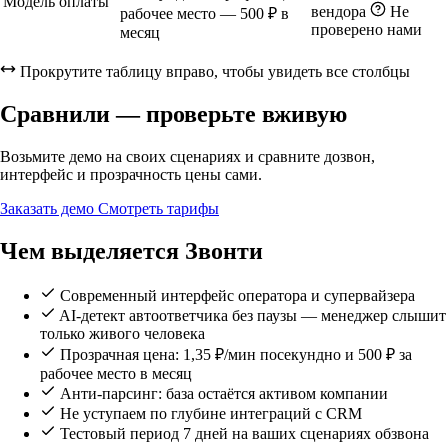
Модель оплаты
вендора
Не
рабочее место — 500 ₽ в
проверено нами
месяц
Прокрутите таблицу вправо, чтобы увидеть все столбцы
Сравнили — проверьте вживую
Возьмите демо на своих сценариях и сравните дозвон,
интерфейс и прозрачность цены сами.
Заказать демо
Смотреть тарифы
Чем выделяется Звонти
Современный интерфейс оператора и супервайзера
AI-детект автоответчика без паузы — менеджер слышит
только живого человека
Прозрачная цена: 1,35 ₽/мин посекундно и 500 ₽ за
рабочее место в месяц
Анти-парсинг: база остаётся активом компании
Не уступаем по глубине интеграций с CRM
Тестовый период 7 дней на ваших сценариях обзвона