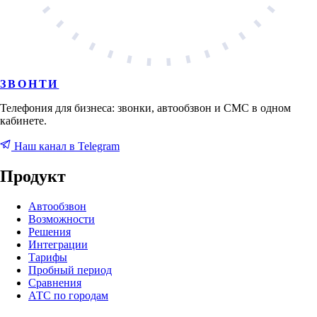
ЗВОНТИ
Телефония для бизнеса: звонки, автообзвон и СМС в одном
кабинете.
Наш канал в Telegram
Продукт
Автообзвон
Возможности
Решения
Интеграции
Тарифы
Пробный период
Сравнения
АТС по городам