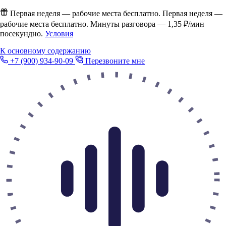
Первая неделя — рабочие места бесплатно.
Первая неделя —
рабочие места бесплатно. Минуты разговора —
1,35 ₽/мин
посекундно.
Условия
К основному содержанию
+7 (900) 934-90-09
Перезвоните мне