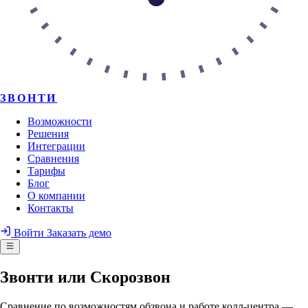
ЗВОНТИ
Возможности
Решения
Интеграции
Сравнения
Тарифы
Блог
О компании
Контакты
Войти
Заказать демо
Звонти или Скорозвон
Сравнение по возможностям обзвона и работе колл-центра —