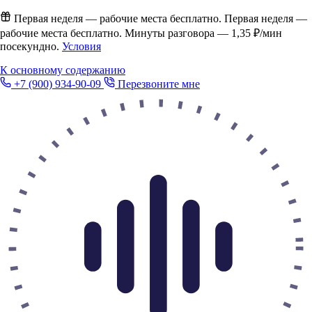
Первая неделя — рабочие места бесплатно.
Первая неделя —
рабочие места бесплатно. Минуты разговора —
1,35 ₽/мин
посекундно.
Условия
К основному содержанию
+7 (900) 934-90-09
Перезвоните мне