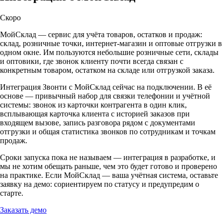
Скоро
МойСклад — сервис для учёта товаров, остатков и продаж:
склад, розничные точки, интернет-магазин и оптовые отгрузки в
одном окне. Им пользуются небольшие розничные сети, склады
и оптовики, где звонок клиенту почти всегда связан с
конкретным товаром, остатком на складе или отгрузкой заказа.
Интеграция Звонти с МойСклад сейчас на подключении. В её
основе — привычный набор для связки телефонии и учётной
системы: звонок из карточки контрагента в один клик,
всплывающая карточка клиента с историей заказов при
входящем вызове, запись разговора рядом с документами
отгрузки и общая статистика звонков по сотрудникам и точкам
продаж.
Сроки запуска пока не называем — интеграция в разработке, и
мы не хотим обещать раньше, чем это будет готово и проверено
на практике. Если МойСклад — ваша учётная система, оставьте
заявку на демо: сориентируем по статусу и предупредим о
старте.
Заказать демо